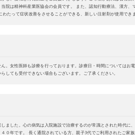
。当院は精神科産業医協会の会員です。 また、認知行動療法、漢方、
間にわたって症状改善をさせることができる、新しい注射剤が使用でき
せん。女性医師も診療を行っております。診療日・時間についてはお
いらしても受付できない場合もございます。ご了承ください。
業しました。心の病気は入院施設で治療するのが常識とされた時代に
４０年です。 長く通院されている方、親子3代でご利用されたご家