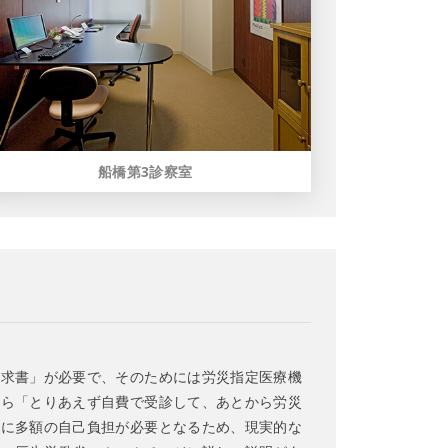
船橋第3診察室
請求書」が必要で、そのためには労災指定医療機
から「とりあえず自費で受診して、あとから労災
常に多額の自己負担が必要となるため、現実的な