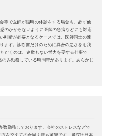
学会等で医師が臨時の休診をする場合も、必ず他
迷惑のかからないように医師の急病などにも対応
しい判断が必要となるケースでは、医師同士の連
あります。診断書だけのために具合の悪さをを我
いただくのは、途轍もない労力を要する仕事で
名のみ勤務している時間帯があります。あらかじ
が多数勤務しております。会社のストレスなどで
の方を交えての合同面接も可能です。当院は日本