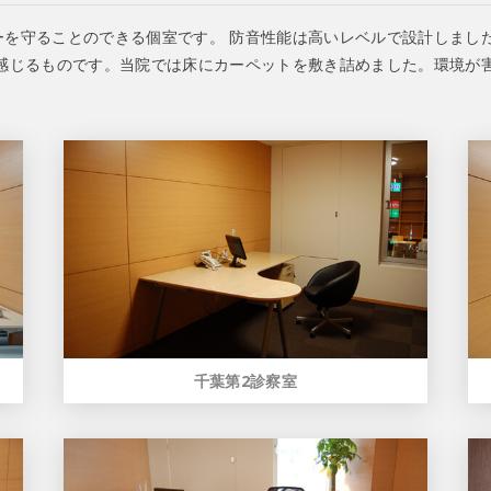
ーを守ることのできる個室です。 防音性能は高いレベルで設計しまし
に感じるものです。当院では床にカーペットを敷き詰めました。環境が
千葉第2診察室