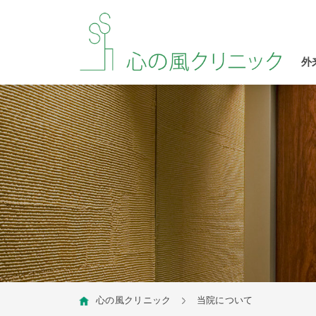
外
心の風クリニック
当院について