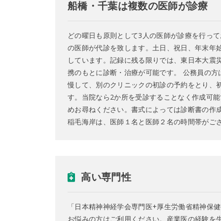
船橋・千葉は複数の医師が診療
どの曜日も原則として3人の医師が診療を行って
の医師が代診を致します。土日、祝日、年末年
しています。記録に残る限りでは、東日本大震災
携のもとに診断・治療が可能です。 公務員の方
慢して、別のクリニックの初診の予約をとり、
す。当院なら2か所を受診することなく作成可能
めお尋ねください。書式によっては診断書の作
稲毛海岸は、医師１名と医師２名の時間帯がご
高い専門性
「日本精神神経学会専門医+厚生労働省精神保健
お悩みの方はご利用ください。産業医の経験を