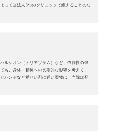
よって当法人3つのクリニックで絶えることのな
・ハルシオン（トリアゾラム）など、依存性の強
いても、身体・精神への長期的な影響を考えて、
・ビバンセなど覚せい剤に近い薬物は、当院は登