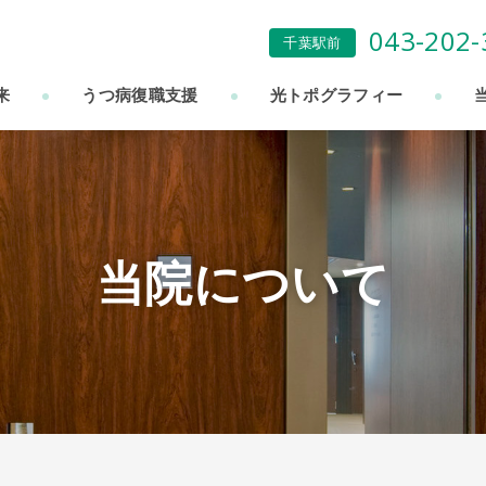
043-202-
千葉駅前
来
うつ病復職支援
光トポグラフィー
当院について