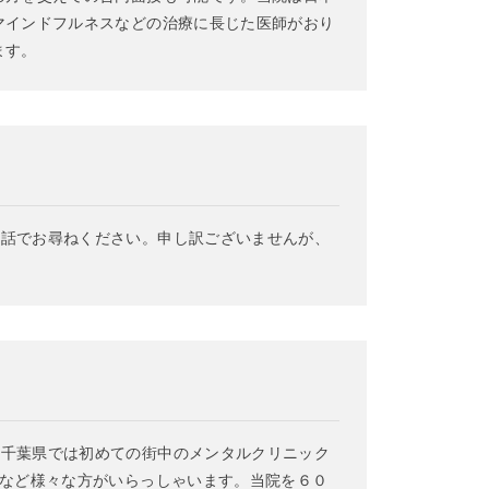
マインドフルネスなどの治療に長じた医師がおり
ます。
電話でお尋ねください。申し訳ございませんが、
、千葉県では初めての街中のメンタルクリニック
族など様々な方がいらっしゃいます。当院を６０