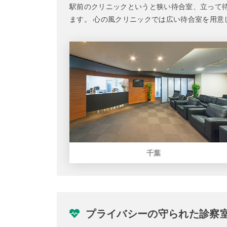
駅前のクリニックというと狭い待合室、立って
ます。 心の風クリニックでは広い待合室を用
千葉
プライバシーの守られた診察