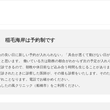
ん 稲毛海岸は予約制です
合の良い日に新しい予約が入れられない」「具合が悪くて動けない日
とと思います。 働いている方は勤務の都合がわからず次の予定が入れ
受診できるので、朝晩や休日前など込み合う時間も生じることがあり
受診されたときに診察した医師が、その後も診察をいたします。その
ぞれことなります。電話でお確かめください。
あしたの風クリニック（船橋市）をご利用ください。