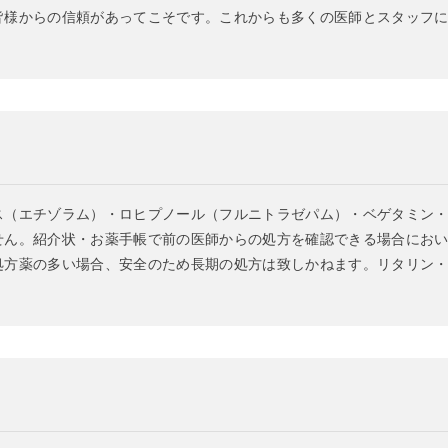
皆様からの信頼があってこそです。これからも多くの医師とスタッフに
ス（エチゾラム）・ロヒプノール（フルニトラゼパム）・ベゲタミン
せん。紹介状・お薬手帳で前の医師からの処方を確認できる場合にお
処方薬の多い場合、安全のため長期の処方は致しかねます。リタリン