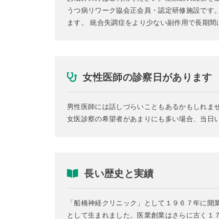
うつ病リワーク協会正会員・認定研修施設です
ます。 統合失調症をより少ない副作用で長期
女性医師の診察日があります
男性医師には話しづらいこともあるかもしれま
女医診察の希望者があまりにも多い場合、当日
長い歴史と実績
「船橋神経クリニック」として１９６７年に開
として生まれました。医業創業はさらに古く１７