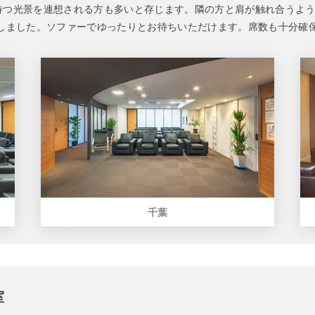
待つ光景を連想される方も多いと存じます。隣の方と肩が触れ合うよ
意しました。ソファーでゆったりとお待ちいただけます。席数も十分確
千葉
室