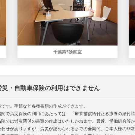
千葉第5診察室
労災・自動車保険の利用はできません
能です。手帳など各種書類の作成ができます。
機関で労災保険の利用にあたっては、「療養補償給付たる療養の給付
当院では労災関係の書類の作成はいたしかねます。最近、労働組合等
合わせがありますが、労災が認められるまでの全期間、ご本人様の非