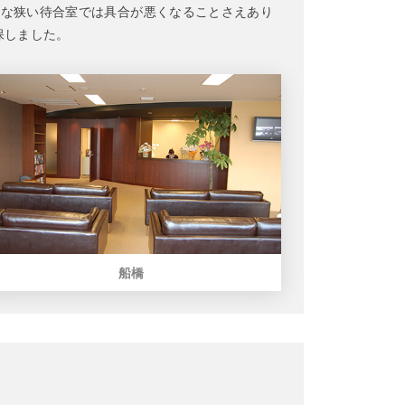
うな狭い待合室では具合が悪くなることさえあり
保しました。
船橋