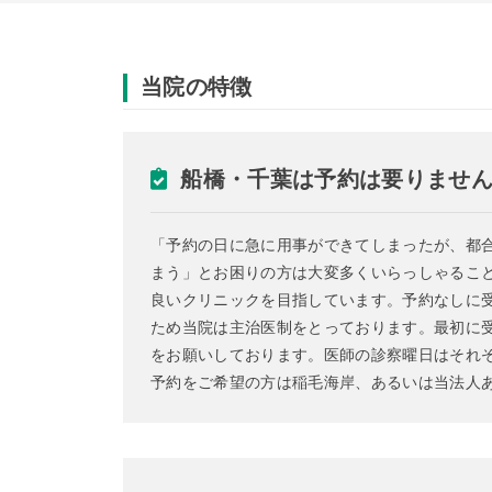
当院の特徴
船橋・千葉は予約は要りませ
「予約の日に急に用事ができてしまったが、都
まう」とお困りの方は大変多くいらっしゃるこ
良いクリニックを目指しています。予約なしに
ため当院は主治医制をとっております。最初に
をお願いしております。医師の診察曜日はそれ
予約をご希望の方は稲毛海岸、あるいは当法人