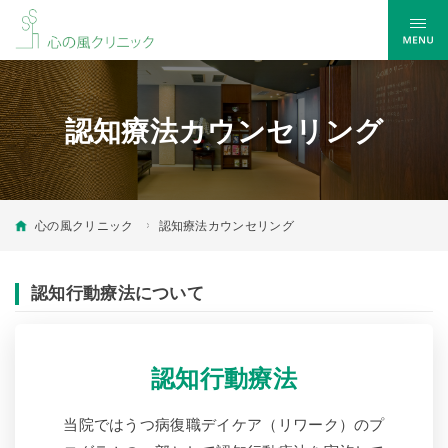
認知療法カウンセリング
心の風クリニック
認知療法カウンセリング
認知行動療法について
認知行動療法
当院ではうつ病復職デイケア（リワーク）のプ